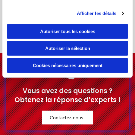
Afficher les détails
Services et conseils
Autoriser tous les cookies
Au cœur de notre métier se trouvent les conseils
personnalisés que nous donnons aux clients.
Autoriser la sélection
Cookies nécessaires uniquement
Vous avez des questions ?
Obtenez la réponse d’experts !
Contactez-nous !