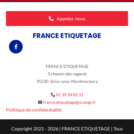
Appelez-nous
FRANCE ETIQUETAGE
FRANCE ETIQUETAGE
3 chemin des regards
95230 Soisy-sous-Montmorency
01 39 34 85 31

france.etiquetage@orange.fr

Politique de confidentialité
Copyright 2021 - 2026 | FRANCE ETIQUETAGE | Tous