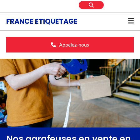
Accéder au contenu
FRANCE ETIQUETAGE
Appelez-nous
Nos agrafeuses en vente en